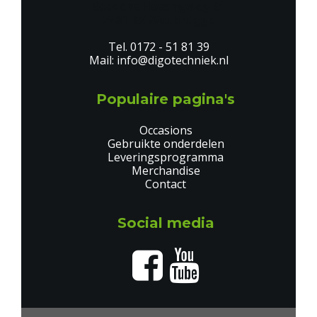
Boddens Hosangweg 51
2481 KX Woubrugge
0172 - 51 81 39
info@digotechniek.nl
Populaire pagina's
Occasions
Gebruikte onderdelen
Leveringsprogramma
Merchandise
Contact
Social media