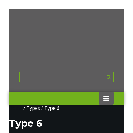
Home
/ Types / Type 6
Type 6