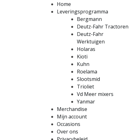
Home
Leveringsprogramma
Bergmann
Deutz-Fahr Tractoren
Deutz-Fahr
Werktuigen
Holaras
Kioti
Kuhn
Roelama
Slootsmid
Trioliet
Vd Meer mixers
Yanmar
Merchandise
Mijn account
Occasions
Over ons
Privacybeleid