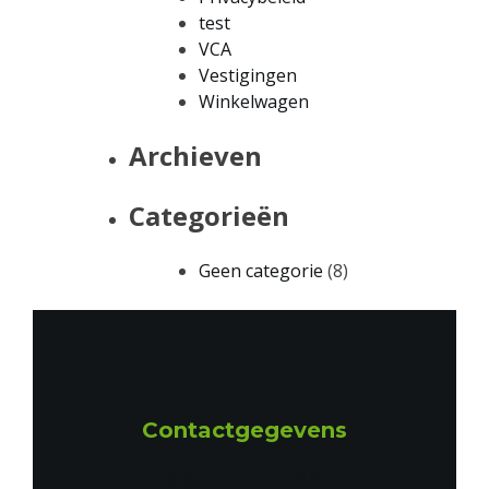
test
VCA
Vestigingen
Winkelwagen
Archieven
Categorieën
Geen categorie
(8)
Contactgegevens
Digo Techniek B.V.