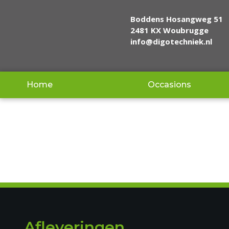
Boddens Hosangweg 51
2481 KX Woubrugge
info@digotechniek.nl
Home
Occasions
Afleveringen