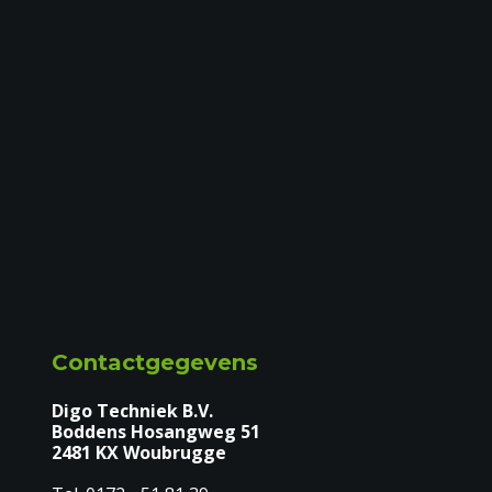
Contactgegevens
Digo Techniek B.V.
Boddens Hosangweg 51
2481 KX Woubrugge