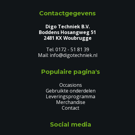
Contactgegevens
Digo Techniek B.V.
Boddens Hosangweg 51
2481 KX Woubrugge
0172 - 51 81 39
info@digotechniek.nl
Populaire pagina's
Occasions
Gebruikte onderdelen
Leveringsprogramma
Merchandise
Contact
Social media