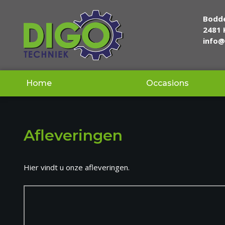
Bodd
2481
info@
Home
Occasions
Afleveringen
Hier vindt u onze afleveringen.