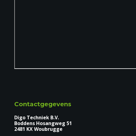
Contactgegevens
Digo Techniek B.V.
Boddens Hosangweg 51
2481 KX Woubrugge