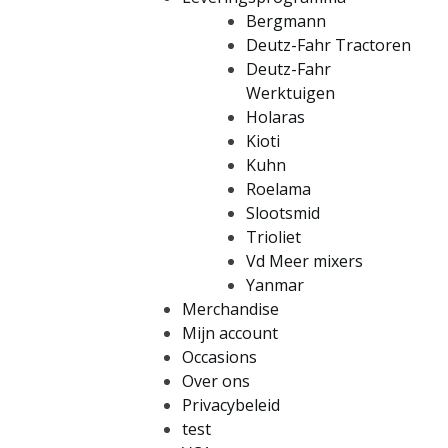
Bergmann
Deutz-Fahr Tractoren
Deutz-Fahr
Werktuigen
Holaras
Kioti
Kuhn
Roelama
Slootsmid
Trioliet
Vd Meer mixers
Yanmar
Merchandise
Mijn account
Occasions
Over ons
Privacybeleid
test