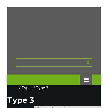
Home
/ Types / Type 3
Type 3