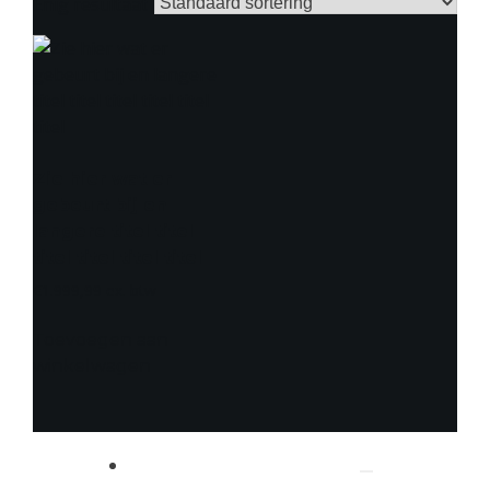
Enig resultaat
Zie hier wat er
gebeurt bij en
langere titel titel
titel titel titel titel
€
1.999,99
Toevoegen aan
winkelwagen